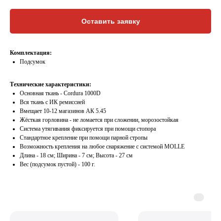
Оставить заявку
Комплектация:
Подсумок
Технические характеристики:
Основная ткань - Cordura 1000D
Вся ткань с ИК ремиссией
Вмещает 10-12 магазинов АК 5.45
Жёсткая горловина - не ломается при сложении, морозостойкая
Система утягивания фиксируется при помощи стопора
Стандартное крепление при помощи парной стропы
Возможность крепления на любое снаряжение с системой MOLLE
Длина - 18 см; Ширина - 7 см; Высота - 27 см
Вес (подсумок пустой) - 100 г.