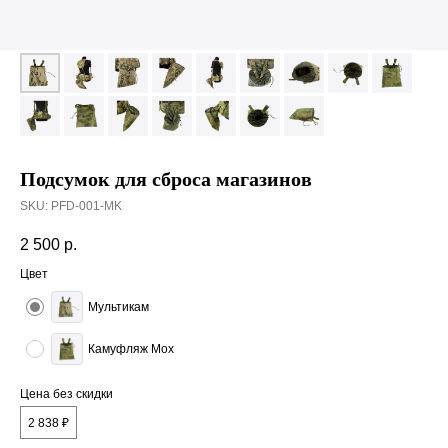
Подсумок для сброса магазинов
SKU:
PFD-001-MK
2 500
р.
Цвет
Мультикам
Камуфляж Мох
Цена без скидки
2 838 ₽